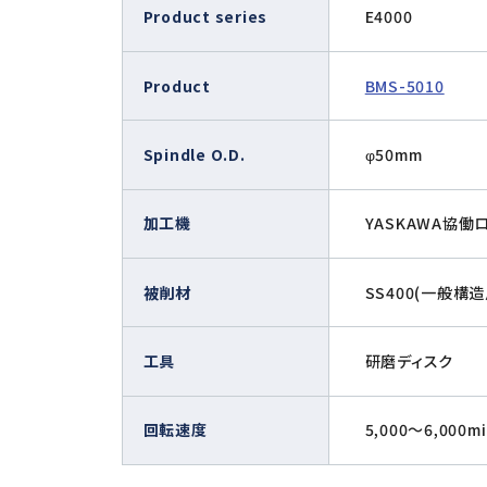
Product series
E4000
Product
BMS-5010
Spindle O.D.
φ50mm
加工機
YASKAWA協働
被削材
SS400(一般構
工具
研磨ディスク
回転速度
5,000～6,000mi