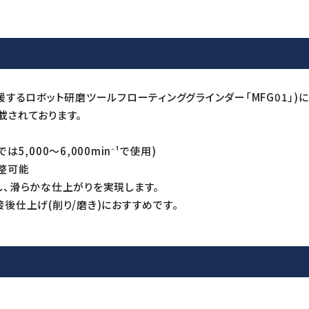
するロボット研磨ツールフローティンググラインダー「MFG01」)に
搭載されております。
,000～6,000min⁻¹で使用)
整可能
、滑らかな仕上がりを実現します。
接後仕上げ(削り/磨き)におすすめです。