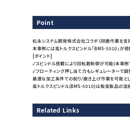
Point
松永システム開発株式会社コラボ (研磨作業を支援
本事例には高トルクスピンドル「BMS-5010」が
[ポイント]
✓スピンドル搭載により回転数制御が可能(本事例では5
✓フローティング押し当て力もレギュレーターで調
最適な加工条件での削り/磨き上げ作業を可能とし
高トルクスピンドル(BMS-5010)は板金製品の溶
Related Links