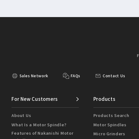
Sales Network
FAQs
Contact Us
For New Customers
Products
About Us
Products Search
What Is a Motor Spindle?
Motor Spindles
Features of Nakanishi Motor
Micro Grinders